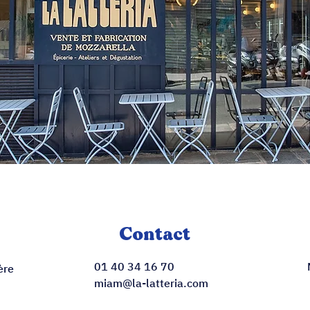
Contact
01 40 34 16 70
ère
miam@la-latteria.com