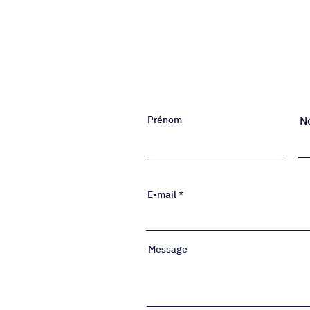
Prénom
N
E-mail
Message