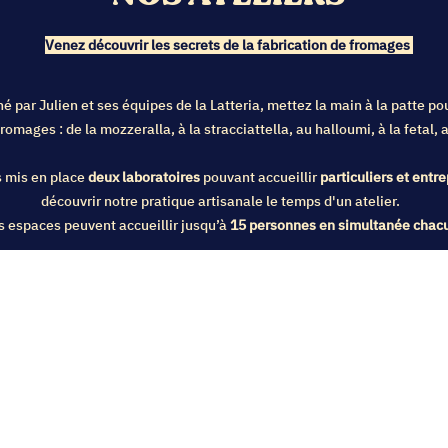
Venez découvrir les secrets de la fabrication de fromages
par Julien et ses équipes de la Latteria, mettez la main à la patte po
romages : de la mozzeralla, à la stracciattella, au halloumi, à la fetal
 mis en place
deux laboratoires
pouvant accueillir
particuliers et entre
découvrir notre pratique artisanale le temps d'un atelier.
s espaces peuvent accueillir jusqu’à
15 personnes en simultanée chac